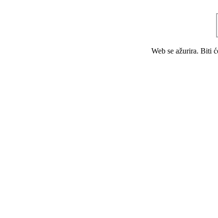
Web se ažurira. Biti 