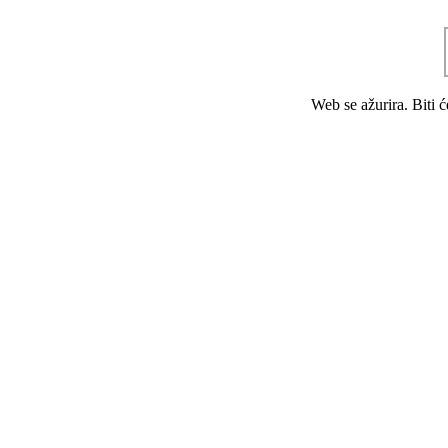
Web se ažurira. Biti 