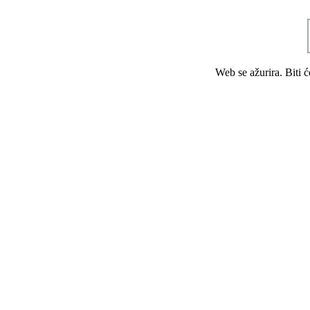
Web se ažurira. Biti 