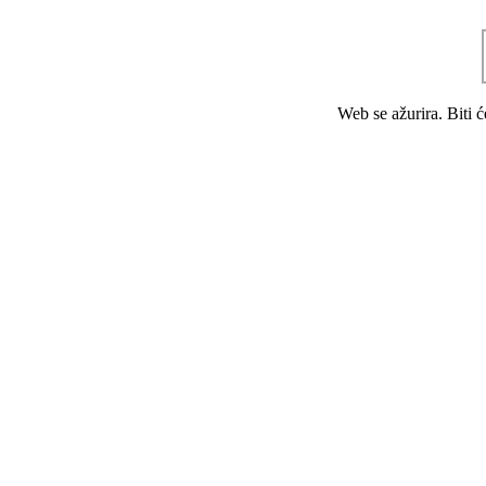
Web se ažurira. Biti 