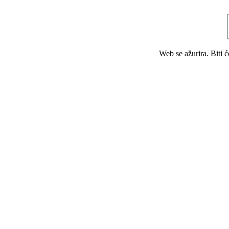
Web se ažurira. Biti 